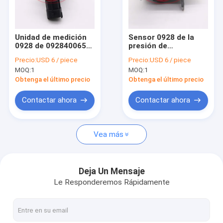
Visita a la fábrica
Control de Calidad
Unidad de medición
Sensor 0928 de la
0928 de 0928400652
presión de
Contacto
For BOS válvula
carburante de la
Precio:
USD 6 / piece
Precio:
USD 6 / piece
dosificadora 0 del
válvula dosificadora
MOQ:
1
MOQ:
1
carril común 400 652
0928400607 válvula
928 400 652 para
dosificadora 0 de 400
Obtenga el último precio
Obtenga el último precio
HYUNDAI 0445010024
607 For BOS 928 400
607 para Peugeot
Inyector de combustible de For BOS
Contactar ahora
Contactar ahora
0445010102
Surtidores de gasolina de For BOS
Vea más
Válvula de control de For BOS
Equipo de reparación de For BOS
Deja Un Mensaje
Le Responderemos Rápidamente
Válvula dosificadora de combustible de For BOS
Solenoide de For BOS y válvula de descarga de presión