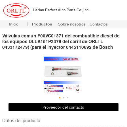
HeNan Perfect Auto Parts Co.,Ltd.
Inicio
Productos
Sobre nosotros
Contactos
Válvulas común F00VC01371 del combustible diesel de
los equipos DLLA151P2479 del carril de ORLTL
0433172479) (para el inyector 0445110692 de Bosch
Proveedor del contacto
Datos del producto