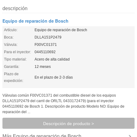
descripción
Equipo de reparación de Bosch
Artículo:
Equipo de reparación de Bosch
Boca:
DLLA151P2479
Válvula:
F00VC01371
Para el inyector:
0445110692
Tipo material:
Acero de alta calidad
Garantía:
12 meses
Plazo de
En el plazo de 2-3 días
expedición:
Válvulas común F00VC01371 del combustible diesel de los equipos
DLLA151P2479 del carril de ORLTL 0433172479) (para el inyector
0445110692 de Bosch 1. Descripción de producto Modelo NO: Equipo de
reparación del ...
Descripción de producto >
Equipo de reparación de Bosch
Más